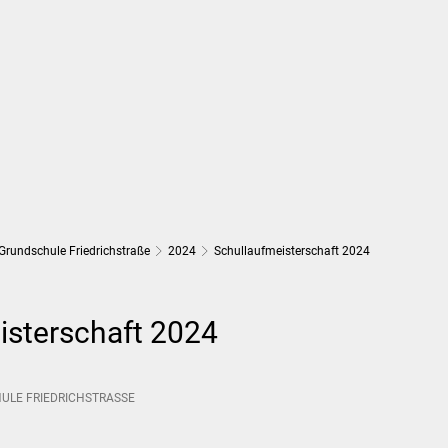
Wirtschaft und Finanzen
Planung, 
Grundschule Friedrichstraße
2024
Schullaufmeisterschaft 2024
isterschaft 2024
LE FRIEDRICHSTRASSE