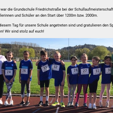
war die Grundschule Friedrichstraße bei der Schullaufmeisterschaft 
lerinnen und Schüler an den Start über 1200m bzw. 2000m.
 diesem Tag für unsere Schule angetreten sind und gratulieren den S
en! Wir sind stolz auf euch!