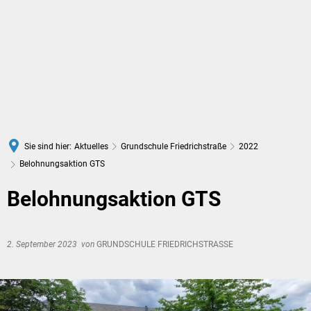
DE
Sie sind hier:
Aktuelles
Grundschule Friedrichstraße
2022
Belohnungsaktion GTS
Belohnungsaktion GTS
2. September 2023
von
GRUNDSCHULE FRIEDRICHSTRASSE