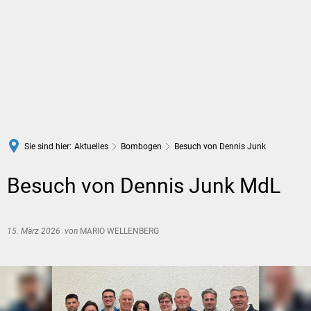
DE
Sie sind hier:
Aktuelles
Bombogen
Besuch von Dennis Junk
Besuch von Dennis Junk MdL
15. März 2026
von
MARIO WELLENBERG