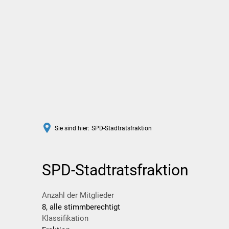
Rathaus
Leben in Wittlich
Sie sind hier:
SPD-Stadtratsfraktion
SPD-Stadtratsfraktion
Anzahl der Mitglieder
8, alle stimmberechtigt
Klassifikation