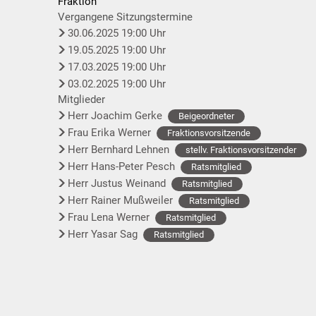
Fraktion
Vergangene Sitzungstermine
30.06.2025 19:00 Uhr
19.05.2025 19:00 Uhr
17.03.2025 19:00 Uhr
03.02.2025 19:00 Uhr
Mitglieder
Herr Joachim Gerke
Beigeordneter
Frau Erika Werner
Fraktionsvorsitzende
Herr Bernhard Lehnen
stellv. Fraktionsvorsitzender
Herr Hans-Peter Pesch
Ratsmitglied
Herr Justus Weinand
Ratsmitglied
Herr Rainer Mußweiler
Ratsmitglied
Frau Lena Werner
Ratsmitglied
Herr Yasar Sag
Ratsmitglied