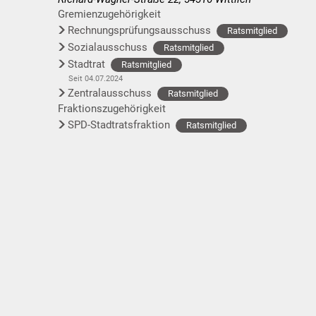
Gremienzugehörigkeit
Rechnungsprüfungsausschuss
Ratsmitglied
Sozialausschuss
Ratsmitglied
Stadtrat
Ratsmitglied
Seit 04.07.2024
Zentralausschuss
Ratsmitglied
Fraktionszugehörigkeit
SPD-Stadtratsfraktion
Ratsmitglied