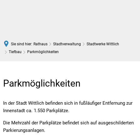
DE
Sie sind hier:
Rathaus
Stadtverwaltung
Stadtwerke Wittlich
Tiefbau
Parkmöglichkeiten
Parkmöglichkeiten
Parkmöglichkeiten
In der Stadt Wittlich befinden sich in fußläufiger Entfernung zur
Innenstadt ca. 1.550 Parkplätze.
Die Mehrzahl der Parkplätze befindet sich auf ausgeschilderten
Parkierungsanlagen.