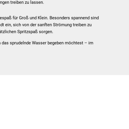
gen treiben zu lassen.
adespaß für Groß und Klein. Besonders spannend sind
t ein, sich von der sanften Strömung treiben zu
ätzlichen Spritzspaß sorgen.
in das sprudelnde Wasser begeben möchtest – im