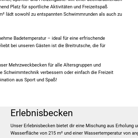
end Platz für sportliche Aktivitäten und Freizeitspaß
 m² lädt sowohl zu entspannten Schwimmrunden als auch zu
nehme Badetemperatur – ideal für eine erfrischende
ebt bei unseren Gästen ist die Breitrutsche, die für
 unser Mehrzweckbecken für alle Altersgruppen und
ne Schwimmtechnik verbessern oder einfach die Freizeit
ination aus Sport und Spaß!
Erlebnisbecken
Unser Erlebnisbecken bietet dir eine Mischung aus Erholung u
Wasserfläche von 215 m² und einer Wassertemperatur von ange