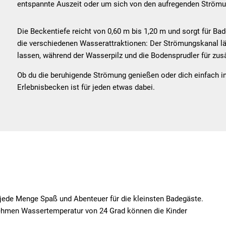
entspannte Auszeit oder um sich von den aufregenden Strömun
Die Beckentiefe reicht von 0,60 m bis 1,20 m und sorgt für B
die verschiedenen Wasserattraktionen: Der Strömungskanal läd
lassen, während der Wasserpilz und die Bodensprudler für zus
Ob du die beruhigende Strömung genießen oder dich einfach 
Erlebnisbecken ist für jeden etwas dabei.
jede Menge Spaß und Abenteuer für die kleinsten Badegäste.
nehmen Wassertemperatur von 24 Grad können die Kinder