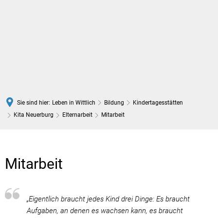
DE
Sie sind hier:
Leben in Wittlich
Bildung
Kindertagesstätten
Kita Neuerburg
Elternarbeit
Mitarbeit
Mitarbeit
Mitarbeit
„Eigentlich braucht jedes Kind drei Dinge: Es braucht
Aufgaben, an denen es wachsen kann, es braucht