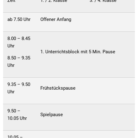
Zeit
1. / 2. Klasse
3. / 4. Klasse
ab 7.50 Uhr
Offener Anfang
8.00 – 8.45
Uhr
1. Unterrichtsblock mit 5 Min. Pause
8.50 – 9.35
Uhr
9.35 – 9.50
Frühstückspause
Uhr
9.50 –
Spielpause
10.05 Uhr
10.05 –