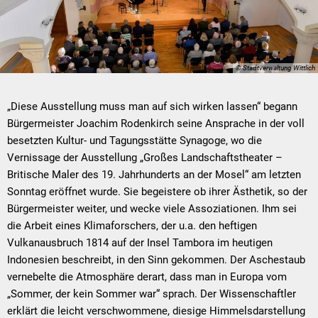
© Stadtverwaltung Wittlich
„Diese Ausstellung muss man auf sich wirken lassen“ begann
Bürgermeister Joachim Rodenkirch seine Ansprache in der voll
besetzten Kultur- und Tagungsstätte Synagoge, wo die
Vernissage der Ausstellung „Großes Landschaftstheater –
Britische Maler des 19. Jahrhunderts an der Mosel“ am letzten
Sonntag eröffnet wurde. Sie begeistere ob ihrer Ästhetik, so der
Bürgermeister weiter, und wecke viele Assoziationen. Ihm sei
die Arbeit eines Klimaforschers, der u.a. den heftigen
Vulkanausbruch 1814 auf der Insel Tambora im heutigen
Indonesien beschreibt, in den Sinn gekommen. Der Aschestaub
vernebelte die Atmosphäre derart, dass man in Europa vom
„Sommer, der kein Sommer war“ sprach. Der Wissenschaftler
erklärt die leicht verschwommene, diesige Himmelsdarstellung