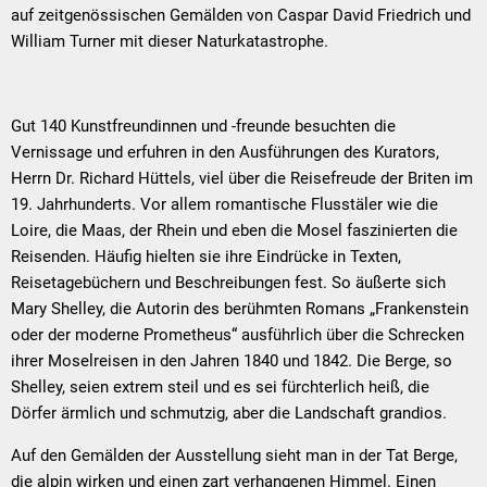
auf zeitgenössischen Gemälden von Caspar David Friedrich und
William Turner mit dieser Naturkatastrophe.
Gut 140 Kunstfreundinnen und -freunde besuchten die
Vernissage und erfuhren in den Ausführungen des Kurators,
Herrn Dr. Richard Hüttels, viel über die Reisefreude der Briten im
19. Jahrhunderts. Vor allem romantische Flusstäler wie die
Loire, die Maas, der Rhein und eben die Mosel faszinierten die
Reisenden. Häufig hielten sie ihre Eindrücke in Texten,
Reisetagebüchern und Beschreibungen fest. So äußerte sich
Mary Shelley, die Autorin des berühmten Romans „Frankenstein
oder der moderne Prometheus“ ausführlich über die Schrecken
ihrer Moselreisen in den Jahren 1840 und 1842. Die Berge, so
Shelley, seien extrem steil und es sei fürchterlich heiß, die
Dörfer ärmlich und schmutzig, aber die Landschaft grandios.
Auf den Gemälden der Ausstellung sieht man in der Tat Berge,
die alpin wirken und einen zart verhangenen Himmel. Einen