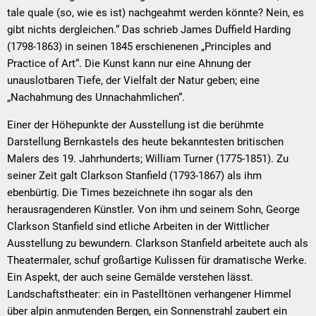
tale quale (so, wie es ist) nachgeahmt werden könnte? Nein, es
gibt nichts dergleichen.“ Das schrieb James Duffield Harding
(1798-1863) in seinen 1845 erschienenen „Principles and
Practice of Art“. Die Kunst kann nur eine Ahnung der
unauslotbaren Tiefe, der Vielfalt der Natur geben; eine
„Nachahmung des Unnachahmlichen“.
Einer der Höhepunkte der Ausstellung ist die berühmte
Darstellung Bernkastels des heute bekanntesten britischen
Malers des 19. Jahrhunderts; William Turner (1775-1851). Zu
seiner Zeit galt Clarkson Stanfield (1793-1867) als ihm
ebenbürtig. Die Times bezeichnete ihn sogar als den
herausragenderen Künstler. Von ihm und seinem Sohn, George
Clarkson Stanfield sind etliche Arbeiten in der Wittlicher
Ausstellung zu bewundern. Clarkson Stanfield arbeitete auch als
Theatermaler, schuf großartige Kulissen für dramatische Werke.
Ein Aspekt, der auch seine Gemälde verstehen lässt.
Landschaftstheater: ein in Pastelltönen verhangener Himmel
über alpin anmutenden Bergen, ein Sonnenstrahl zaubert ein