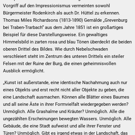
Vorgriff auf den Impressionismus vermeinten sowohl
Bürgermeister Rodenkirch als auch Dr. Hüttel zu erkennen.
Thomas Miles Richardsons (1813-1890) Gemälde „Grevenburg
bei Traben-Trarbach“ aus dem Jahre 1851 ist ein großartiges
Beispiel für diese Darstellungsweise. Ein gewaltiges
Himmelsbild in zarten rosa und blau Tönen überdeckt die beiden
oberen Drittel des Bildes. Wie durch Nebelschwaden
verschleiert steht im Zentrum des unteren Drittels ein steiler
Felsen mit der Ruine der Burg, die einen geheimnisvollen
Ausblick ermöglicht.
„Kunst ist außerstande, eine identische Nachahmung auch nur
eines Objekts und erst recht nicht aller Objekte zu geben, die
eine Landschaft ausmachen. Können alle Blätter eines Baumes
und all seine Äste in ihrer Formvielfalt wiedergegeben werden?
Unmöglich. Alle Grashalme und Kräuter? Unmöglich. Alle die
ungezählten Erscheinungen bewegten Wassers. Unmöglich. Alle
Gebäude, die eine Stadt aufweist und alle ihrer Fenster und
Türen? Unmöglich. Gibt es irgend etwas in der Landschaft, das