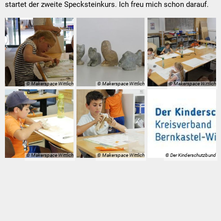
startet der zweite Specksteinkurs. Ich freu mich schon darauf.
© Makerspace Wittlich
© Makerspace Wittlich
© Makerspace Wittlich
© Makerspace Wittlich
© Makerspace Wittlich
© Der Kinderschutzbund