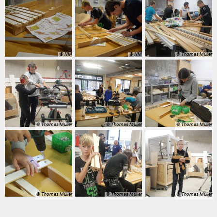
© NM
© NM
© Thomas Müller
© Thomas Müller
© Thomas Müller
© Thomas Müller
© Thomas Müller
© Thomas Müller
© Thomas Müller