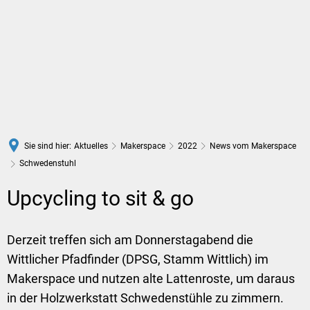
DE
Sie sind hier:
Aktuelles
Makerspace
2022
News vom Makerspace
Schwedenstuhl
Upcycling to sit & go
Derzeit treffen sich am Donnerstagabend die
Wittlicher Pfadfinder (DPSG, Stamm Wittlich) im
Makerspace und nutzen alte Lattenroste, um daraus
in der Holzwerkstatt Schwedenstühle zu zimmern.