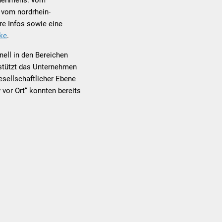
 vom nordrhein-
e Infos sowie eine
ke
.
ell in den Bereichen
rstützt das Unternehmen
esellschaftlicher Ebene
 vor Ort“ konnten bereits