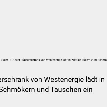
Wirtschaft und Finanzen
Planung, 
Lüxem
Neuer Bücherschrank von Westenergie lädt in Wittlich-Lüxem zum Schmö
schrank von Westenergie lädt in W
Schmökern und Tauschen ein