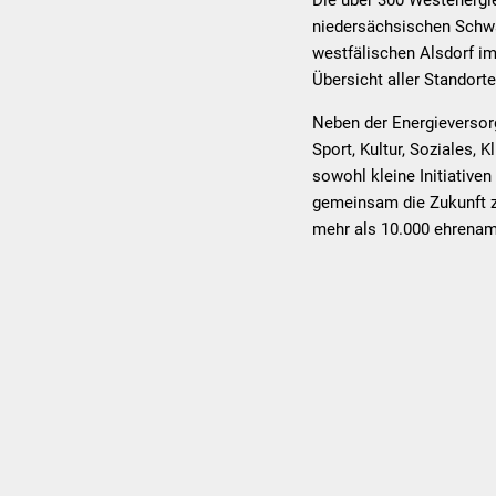
niedersächsischen Schwa
westfälischen Alsdorf i
Übersicht aller Standorte
Neben der Energieversorg
Sport, Kultur, Soziales,
sowohl kleine Initiative
gemeinsam die Zukunft zu 
mehr als 10.000 ehrenam