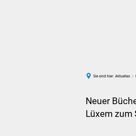
Rathaus
Leben in Wittlich
Sie sind hier:
Aktuelles
Neuer Bücher
Lüxem zum 