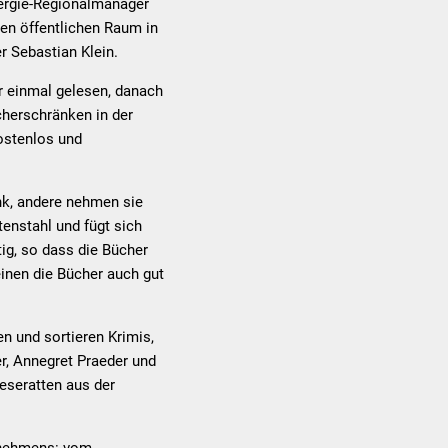
nergie-Regionalmanager
den öffentlichen Raum in
r Sebastian Klein.
r einmal gelesen, danach
cherschränken in der
kostenlos und
nk, andere nehmen sie
tenstahl und fügt sich
tig, so dass die Bücher
einen die Bücher auch gut
n und sortieren Krimis,
r, Annegret Praeder und
eseratten aus der
rnehmens: vom