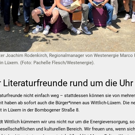
er Joachim Rodenkirch, Regionalmanager von Westenergie Marco F
in Lüxem. (Foto: Pachelle Flesch/Westenergie).
r Literaturfreunde rund um die Uhr
aturfreunde nicht einfach weg – stattdessen können sie von mehrer
t haben ab sofort auch die Bürger*innen aus Wittlich-Lüxem. Die n
t in Lüxem in der Bombogener Straße 8.
adt Wittlich kümmern wir uns nicht nur um die Energieversorgung, s
esellschaftlichen und kulturellen Bereich. Wir freuen uns, wenn si