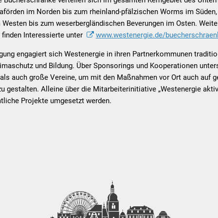
förden im Norden bis zum rheinland-pfälzischen Worms im Süden,
m Westen bis zum weserbergländischen Beverungen im Osten. Weiter
 finden Interessierte unter
www.westenergie.de/buecherschraen
ung engagiert sich Westenergie in ihren Partnerkommunen tradition
 Klimaschutz und Bildung. Über Sponsorings und Kooperationen unte
n als auch große Vereine, um mit den Maßnahmen vor Ort auch auf g
gestalten. Alleine über die Mitarbeiterinitiative „Westenergie aktiv
tliche Projekte umgesetzt werden.