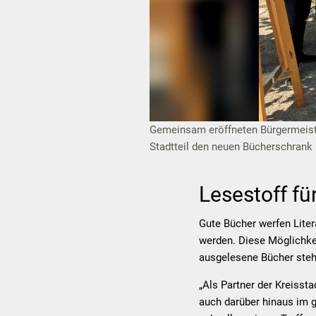
Gemeinsam eröffneten Bürgermeist
Stadtteil den neuen Bücherschrank 
Lesestoff fü
Gute Bücher werfen Liter
werden. Diese Möglichkei
ausgelesene Bücher steh
„Als Partner der Kreisst
auch darüber hinaus im g