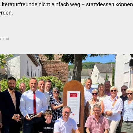
Literaturfreunde nicht einfach weg – stattdessen könne
erden.
KLEIN