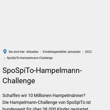
DE
Sie sind hier:
Aktuelles
Kindertagesstätte Jahnplatz
2022
SpoSpiTo-Hampelmann-Challenge
SpoSpiTo-Hampelmann-
Challenge
Schaffen wir 10 Millionen Hampelmänner?
Die Hampelmann-Challenge von SpoSpiTo ist
bundesweit für über 38.000 Kinder gestartet.