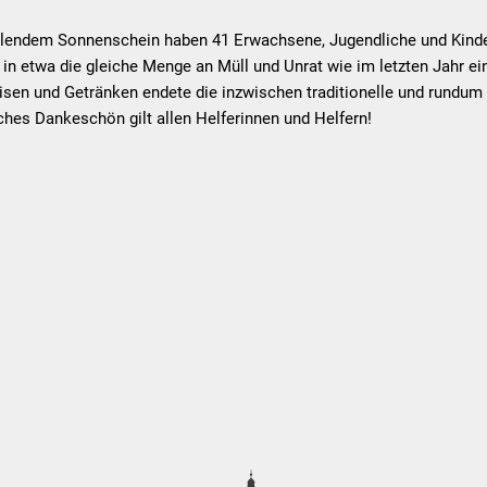
ahlendem Sonnenschein haben 41 Erwachsene, Jugendliche und Kind
n etwa die gleiche Menge an Müll und Unrat wie im letzten Jahr e
isen und Getränken endete die inzwischen traditionelle und rundum
iches Dankeschön gilt allen Helferinnen und Helfern!