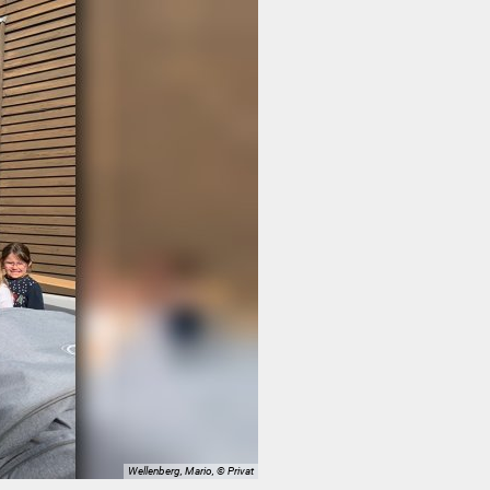
Wellenberg, Mario, © Privat