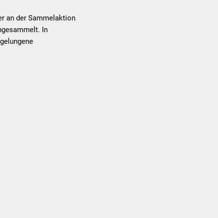
er an der Sammelaktion
ingesammelt. In
 gelungene