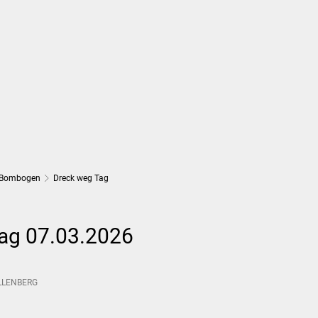
Wirtschaft und Finanzen
Planung, 
Bombogen
Dreck weg Tag
ag 07.03.2026
LLENBERG