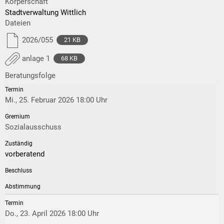
Körperschaft
Stadtverwaltung Wittlich
Dateien
2026/055
21 KB
anlage 1
68 KB
Beratungsfolge
Mi., 25. Februar 2026 18:00 Uhr
Sozialausschuss
vorberatend
Do., 23. April 2026 18:00 Uhr