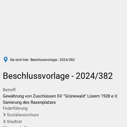
DE
Sie sind hier:
Beschlussvorlage - 2024/382
Beschlussvorlage - 2024/382
Betreff
Gewährung von Zuschüssen SV "Grünewald" Lüxem 1928 e.V.
Sanierung des Rasenplatzes
Federführung
Sozialausschuss
Stadtrat