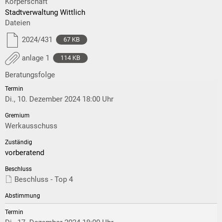
Körperschaft
Stadtverwaltung Wittlich
Dateien
2024/431
67 KB
anlage 1
114 KB
Beratungsfolge
Di., 10. Dezember 2024 18:00 Uhr
Werkausschuss
vorberatend
Beschluss - Top 4