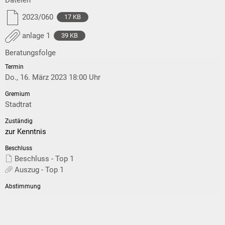
2023/060
17 KB
anlage 1
39 KB
Beratungsfolge
Do., 16. März 2023 18:00 Uhr
Stadtrat
zur Kenntnis
Beschluss - Top 1
Auszug - Top 1