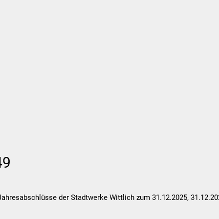
Wirtschaft und Finanzen
Planung, 
49
 Jahresabschlüsse der Stadtwerke Wittlich zum 31.12.2025, 31.12.2