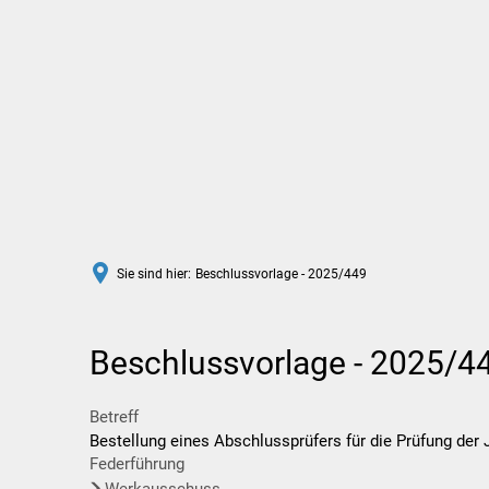
Rathaus
Leben in Wittlich
Sie sind hier:
Beschlussvorlage - 2025/449
Beschlussvorlage - 2025/4
Betreff
Bestellung eines Abschlussprüfers für die Prüfung der
Federführung
Werkausschuss