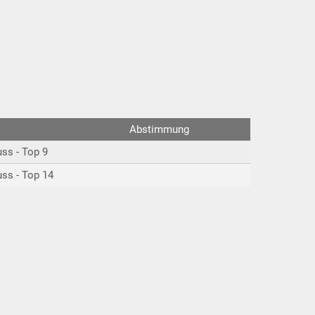
Abstimmung
ss - Top 9
ss - Top 14