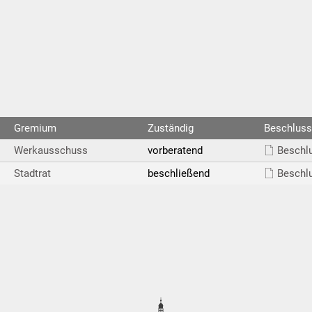
Gremium
Zuständig
Beschluss
Werkausschuss
vorberatend
Beschlu
Stadtrat
beschließend
Beschlu