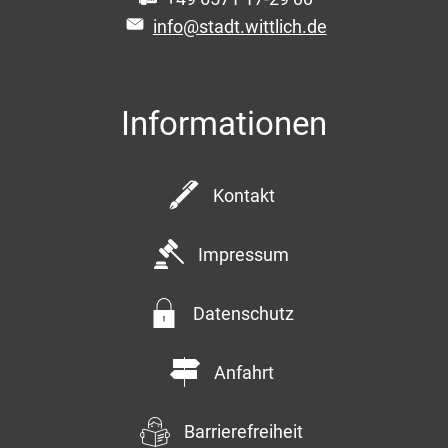
info@stadt.wittlich.de
Informationen
Kontakt
Impressum
Datenschutz
Anfahrt
Barrierefreiheit