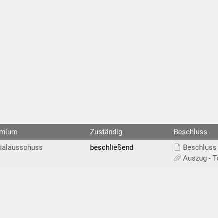
emium
Zuständig
Beschluss
ialausschuss
beschließend
Beschluss 
Auszug - T