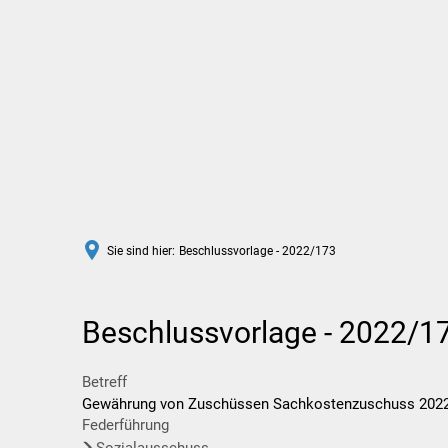
Rathaus
Leben in Wittlich
Sie sind hier:
Beschlussvorlage - 2022/173
Beschlussvorlage - 2022/1
Betreff
Gewährung von Zuschüssen Sachkostenzuschuss 2022 fü
Federführung
Sozialausschuss