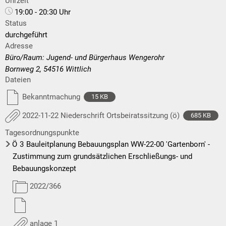
Uhrzeit
19:00 - 20:30 Uhr
Status
durchgeführt
Adresse
Büro/Raum: Jugend- und Bürgerhaus Wengerohr
Bornweg 2, 54516 Wittlich
Dateien
Bekanntmachung
15 KB
2022-11-22 Niederschrift Ortsbeiratssitzung (ö)
685 KB
Tagesordnungspunkte
Ö
3
Bauleitplanung Bebauungsplan WW-22-00 'Gartenborn' -
Zustimmung zum grundsätzlichen Erschließungs- und
Bebauungskonzept
2022/366
anlage 1