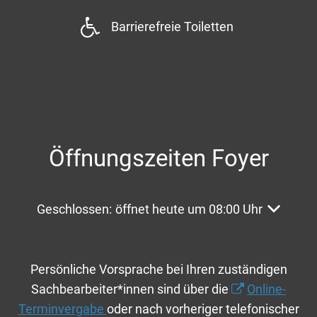
Barrierefreie Toiletten
Öffnungszeiten Foyer
Klicken, um weitere Öffnungs- oder Schließzeite
Geschlossen:
öffnet heute um 08:00 Uhr
Persönliche Vorsprache bei Ihren zuständigen
Sachbearbeiter*innen sind über die
Online-
Terminvergabe
oder nach vorheriger telefonischer