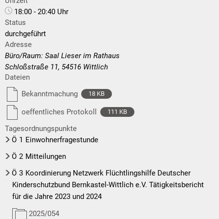
Uhrzeit
18:00 - 20:40 Uhr
Status
durchgeführt
Adresse
Büro/Raum: Saal Lieser im Rathaus
Schloßstraße 11, 54516 Wittlich
Dateien
Bekanntmachung
18 KB
oeffentliches Protokoll
111 KB
Tagesordnungspunkte
Ö
1
Einwohnerfragestunde
Ö
2
Mitteilungen
Ö
3
Koordinierung Netzwerk Flüchtlingshilfe Deutscher
Kinderschutzbund Bernkastel-Wittlich e.V. Tätigkeitsbericht
für die Jahre 2023 und 2024
2025/054