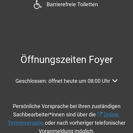
Barrierefreie Toiletten
Öffnungszeiten Foyer
Klicken, um weitere Öffnungs- oder Schließzeite
Geschlossen:
öffnet heute um 08:00 Uhr
Persönliche Vorsprache bei Ihren zuständigen
Sachbearbeiter*innen sind über die
Online-
Terminvergabe
oder nach vorheriger telefonischer
Voranmeldung möglich.