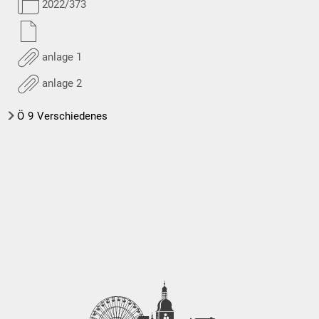
2022/373
anlage 1
anlage 2
Ö
9
Verschiedenes