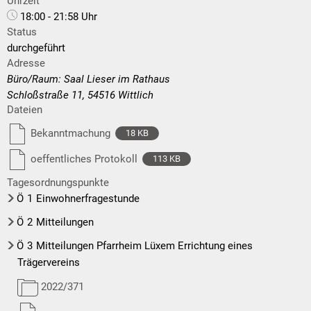
Uhrzeit
18:00 - 21:58 Uhr
Status
durchgeführt
Adresse
Büro/Raum: Saal Lieser im Rathaus
Schloßstraße 11, 54516 Wittlich
Dateien
Bekanntmachung
18 KB
oeffentliches Protokoll
113 KB
Tagesordnungspunkte
Ö
1
Einwohnerfragestunde
Ö
2
Mitteilungen
Ö
3
Mitteilungen Pfarrheim Lüxem Errichtung eines
Trägervereins
2022/371