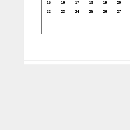
15
16
17
18
19
20
22
23
24
25
26
27
1
2
3
4
5
6
8
9
10
11
12
13
Anrede
Ihr Name