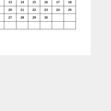
13
14
15
16
17
18
20
21
22
23
24
25
27
28
29
30
1
2
4
5
6
7
8
9