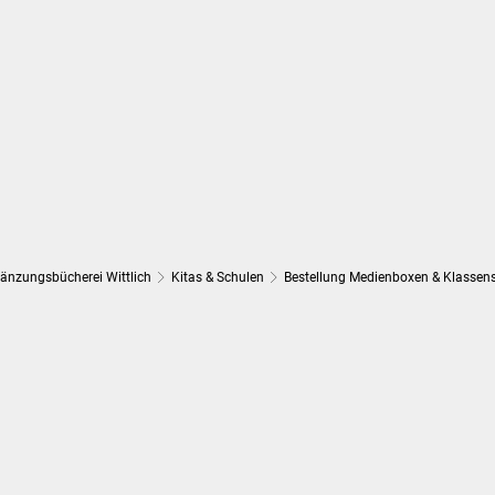
Wirtschaft und Finanzen
Planung, 
gänzungsbücherei Wittlich
Kitas & Schulen
Bestellung Medienboxen & Klassen