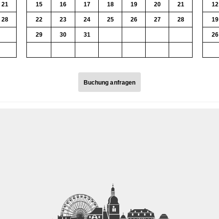
21
15
16
17
18
19
20
21
12
28
22
23
24
25
26
27
28
19
7
29
30
31
1
2
3
4
26
14
5
6
7
8
9
10
11
3
Buchung anfragen
Buchung anfragen
Ausleihe am
Rückgabe am