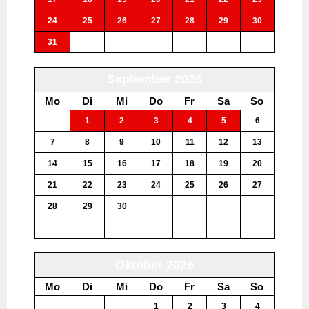
24
25
26
27
28
29
30
31
1
2
3
4
5
6
September 2026
Mo
Di
Mi
Do
Fr
Sa
So
31
1
2
3
4
5
6
7
8
9
10
11
12
13
14
15
16
17
18
19
20
21
22
23
24
25
26
27
28
29
30
1
2
3
4
5
6
7
8
9
10
11
Oktober 2026
Mo
Di
Mi
Do
Fr
Sa
So
28
29
30
1
2
3
4