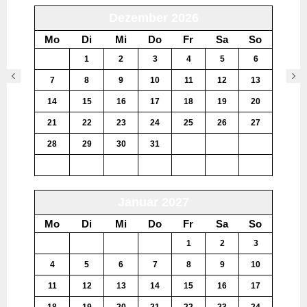
Dezember 2026
Mo
Di
Mi
Do
Fr
Sa
So
30
1
2
3
4
5
6
7
8
9
10
11
12
13
14
15
16
17
18
19
20
21
22
23
24
25
26
27
28
29
30
31
1
2
3
4
5
6
7
8
9
10
Januar 2027
Mo
Di
Mi
Do
Fr
Sa
So
28
29
30
31
1
2
3
4
5
6
7
8
9
10
11
12
13
14
15
16
17
18
19
20
21
22
23
24