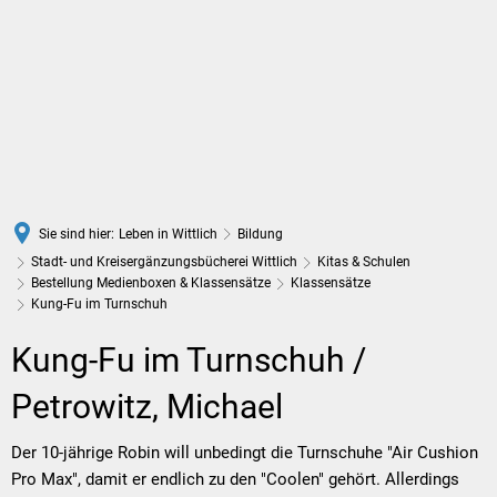
DE
Sie sind hier:
Leben in Wittlich
Bildung
Stadt- und Kreisergänzungsbücherei Wittlich
Kitas & Schulen
Bestellung Medienboxen & Klassensätze
Klassensätze
Kung-Fu im Turnschuh
Kung-
Kung-Fu im Turnschuh /
Fu
Petrowitz, Michael
im
Der 10-jährige Robin will unbedingt die Turnschuhe "Air Cushion
Pro Max", damit er endlich zu den "Coolen" gehört. Allerdings