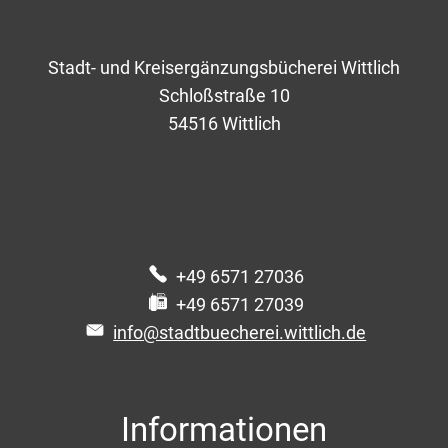
Ihre Institution
Stadt- und Kreisergänzungsbücherei Wittlich
Schloßstraße 10
54516
Wittlich
E-Mailadresse
Leseausweis-Nr.
+49 6571 27036
Ausleihe am
+49 6571 27039
info@stadtbuecherei.wittlich.de
Rückgabe am
Informationen