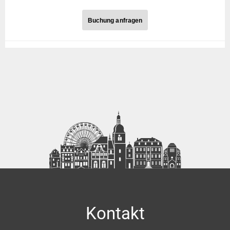
Buchung anfragen
Buchung anfragen
Anrede
Ihr Name
Ihre Straße, Nr.
Kontakt
Ihre Postleitzahl, Ort