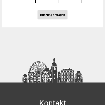
Buchung anfragen
Buchung anfragen
Anrede
Ihr Name
Ihre Straße, Nr.
Kontakt
Ihre Postleitzahl, Ort