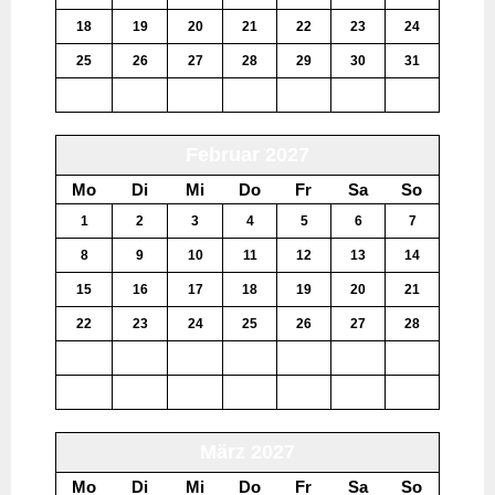
18
19
20
21
22
23
24
25
26
27
28
29
30
31
1
2
3
4
5
6
7
Februar 2027
Mo
Di
Mi
Do
Fr
Sa
So
1
2
3
4
5
6
7
8
9
10
11
12
13
14
15
16
17
18
19
20
21
22
23
24
25
26
27
28
1
2
3
4
5
6
7
8
9
10
11
12
13
14
März 2027
Mo
Di
Mi
Do
Fr
Sa
So