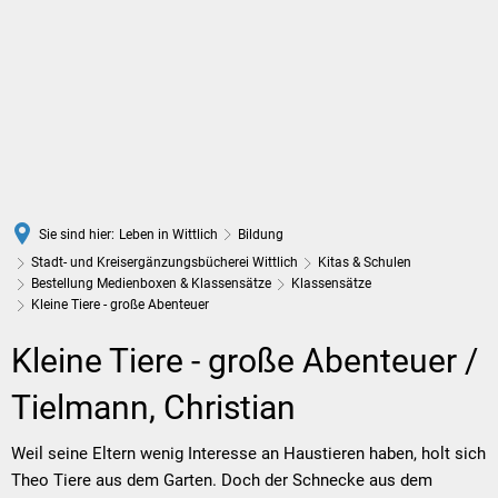
DE
Sie sind hier:
Leben in Wittlich
Bildung
Stadt- und Kreisergänzungsbücherei Wittlich
Kitas & Schulen
Bestellung Medienboxen & Klassensätze
Klassensätze
Kleine Tiere - große Abenteuer
Kleine
Kleine Tiere - große Abenteuer /
Tiere
Tielmann, Christian
-
Weil seine Eltern wenig Interesse an Haustieren haben, holt sich
Theo Tiere aus dem Garten. Doch der Schnecke aus dem