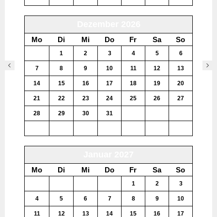
Dezember 2026
Mo
Di
Mi
Do
Fr
Sa
So
30
1
2
3
4
5
6
7
8
9
10
11
12
13
14
15
16
17
18
19
20
21
22
23
24
25
26
27
28
29
30
31
1
2
3
4
5
6
7
8
9
10
Januar 2027
Mo
Di
Mi
Do
Fr
Sa
So
28
29
30
31
1
2
3
4
5
6
7
8
9
10
11
12
13
14
15
16
17