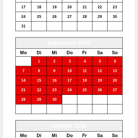
17
18
19
20
21
22
23
24
25
26
27
28
29
30
31
1
2
3
4
5
6
September 2026
Mo
Di
Mi
Do
Fr
Sa
So
31
1
2
3
4
5
6
7
8
9
10
11
12
13
14
15
16
17
18
19
20
21
22
23
24
25
26
27
28
29
30
1
2
3
4
5
6
7
8
9
10
11
Oktober 2026
Mo
Di
Mi
Do
Fr
Sa
So