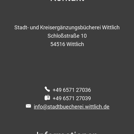
Ihre Institution
Stadt- und Kreisergänzungsbücherei Wittlich
Schloßstraße 10
54516
Wittlich
E-Mailadresse
Leseausweis-Nr.
+49 6571 27036
Ausleihe am
+49 6571 27039
info@stadtbuecherei.wittlich.de
Rückgabe am