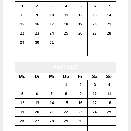
1
2
3
4
5
6
7
8
9
10
11
12
13
14
15
16
17
18
19
20
21
22
23
24
25
26
27
28
29
30
31
1
2
3
4
5
6
7
8
9
10
11
April 2027
Mo
Di
Mi
Do
Fr
Sa
So
29
30
31
1
2
3
4
5
6
7
8
9
10
11
12
13
14
15
16
17
18
19
20
21
22
23
24
25
26
27
28
29
30
1
2
3
4
5
6
7
8
9