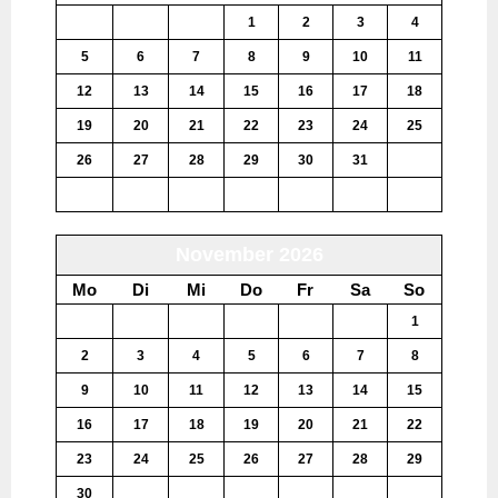
28
29
30
1
2
3
4
5
6
7
8
9
10
11
12
13
14
15
16
17
18
19
20
21
22
23
24
25
26
27
28
29
30
31
1
2
3
4
5
6
7
8
November 2026
Mo
Di
Mi
Do
Fr
Sa
So
26
27
28
29
30
31
1
2
3
4
5
6
7
8
9
10
11
12
13
14
15
16
17
18
19
20
21
22
23
24
25
26
27
28
29
30
1
2
3
4
5
6