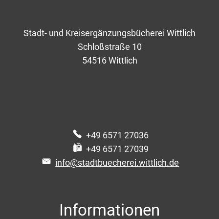
Ihre Institution
Stadt- und Kreisergänzungsbücherei Wittlich
Schloßstraße 10
54516
Wittlich
E-Mailadresse
Leseausweis-Nr.
+49 6571 27036
Ausleihe am
+49 6571 27039
info@stadtbuecherei.wittlich.de
Rückgabe am
Informationen