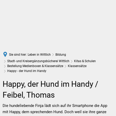
DE
Sie sind hier:
Leben in Wittlich
Bildung
Stadt- und Kreisergänzungsbücherei Wittlich
Kitas & Schulen
Bestellung Medienboxen & Klassensätze
Klassensätze
Happy - der Hund im Handy
Happy
Happy, der Hund im Handy /
-
Feibel, Thomas
der
Die hundeliebende Finja lädt sich auf ihr Smartphone die App
mit Happy, dem sprechenden Hund. Doch weil sie ihre ganze