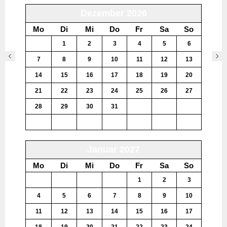
Dezember 2026
Mo
Di
Mi
Do
Fr
Sa
So
30
1
2
3
4
5
6
7
8
9
10
11
12
13
14
15
16
17
18
19
20
21
22
23
24
25
26
27
28
29
30
31
1
2
3
4
5
6
7
8
9
10
Januar 2027
Mo
Di
Mi
Do
Fr
Sa
So
28
29
30
31
1
2
3
4
5
6
7
8
9
10
11
12
13
14
15
16
17
18
19
20
21
22
23
24