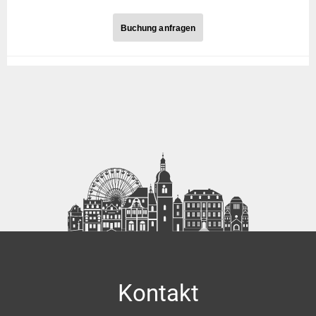
Buchung anfragen
Buchung anfragen
Anrede
Ihr Name
Ihre Straße, Nr.
Kontakt
Ihre Postleitzahl, Ort