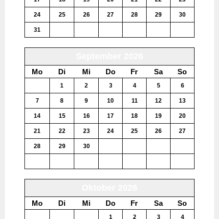
24
25
26
27
28
29
30
31
1
2
3
4
5
6
September 2026
Mo
Di
Mi
Do
Fr
Sa
So
31
1
2
3
4
5
6
7
8
9
10
11
12
13
14
15
16
17
18
19
20
21
22
23
24
25
26
27
28
29
30
1
2
3
4
5
6
7
8
9
10
11
Oktober 2026
Mo
Di
Mi
Do
Fr
Sa
So
28
29
30
1
2
3
4