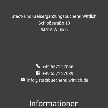
Ihre Institution
Stadt- und Kreisergänzungsbücherei Wittlich
Schloßstraße 10
54516
Wittlich
E-Mailadresse
Leseausweis-Nr.
+49 6571 27036
Ausleihe am
+49 6571 27039
info@stadtbuecherei.wittlich.de
Rückgabe am
Informationen