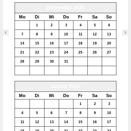
Dezember 2026
Mo
Di
Mi
Do
Fr
Sa
So
30
1
2
3
4
5
6
7
8
9
10
11
12
13
14
15
16
17
18
19
20
21
22
23
24
25
26
27
28
29
30
31
1
2
3
4
5
6
7
8
9
10
Januar 2027
Mo
Di
Mi
Do
Fr
Sa
So
28
29
30
31
1
2
3
4
5
6
7
8
9
10
11
12
13
14
15
16
17
18
19
20
21
22
23
24