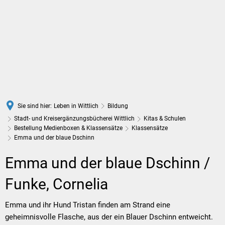
DE
Sie sind hier:
Leben in Wittlich
Bildung
Stadt- und Kreisergänzungsbücherei Wittlich
Kitas & Schulen
Bestellung Medienboxen & Klassensätze
Klassensätze
Emma und der blaue Dschinn
Emma
Emma und der blaue Dschinn /
und
Funke, Cornelia
der
Emma und ihr Hund Tristan finden am Strand eine
geheimnisvolle Flasche, aus der ein Blauer Dschinn entweicht.