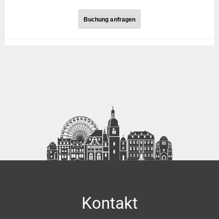
Buchung anfragen
Buchung anfragen
Anrede
Ihr Name
Ihre Straße, Nr.
Kontakt
Ihre Postleitzahl, Ort