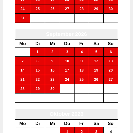
24
25
26
27
28
29
30
31
1
2
3
4
5
6
September 2026
Mo
Di
Mi
Do
Fr
Sa
So
31
1
2
3
4
5
6
7
8
9
10
11
12
13
14
15
16
17
18
19
20
21
22
23
24
25
26
27
28
29
30
1
2
3
4
5
6
7
8
9
10
11
Oktober 2026
Mo
Di
Mi
Do
Fr
Sa
So
28
29
30
1
2
3
4