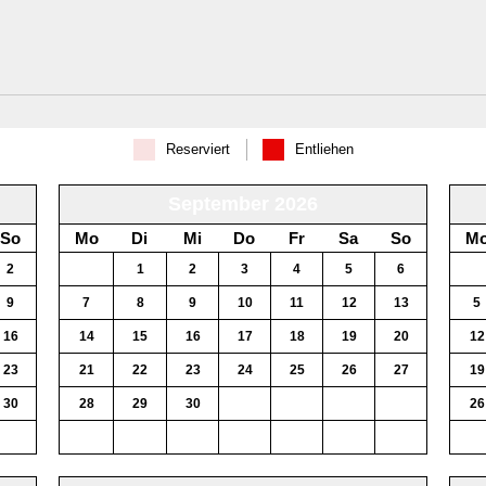
Reserviert
Entliehen
September 2026
So
Mo
Di
Mi
Do
Fr
Sa
So
M
2
31
1
2
3
4
5
6
28
9
7
8
9
10
11
12
13
5
16
14
15
16
17
18
19
20
12
23
21
22
23
24
25
26
27
19
30
28
29
30
1
2
3
4
26
6
5
6
7
8
9
10
11
2