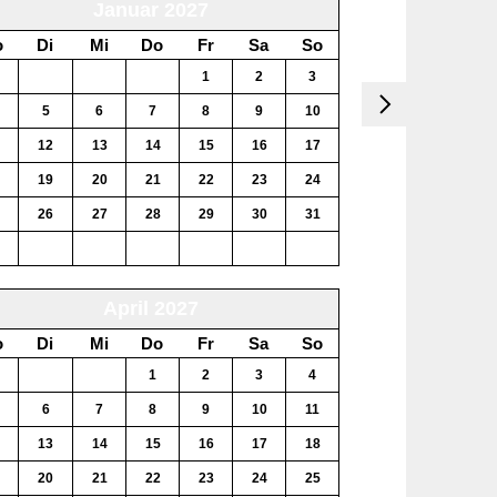
Januar 2027
o
Di
Mi
Do
Fr
Sa
So
29
30
31
1
2
3
5
6
7
8
9
10
12
13
14
15
16
17
19
20
21
22
23
24
26
27
28
29
30
31
2
3
4
5
6
7
April 2027
o
Di
Mi
Do
Fr
Sa
So
30
31
1
2
3
4
6
7
8
9
10
11
13
14
15
16
17
18
20
21
22
23
24
25