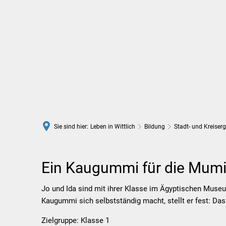
Rathaus
Leben in Wittlich
Sie sind hier:
Leben in Wittlich
Bildung
Stadt- und Kreiser
Ein
Ein Kaugummi für die Mumie
Kaugummi
Jo und Ida sind mit ihrer Klasse im Ägyptischen Museu
Kaugummi sich selbstständig macht, stellt er fest: Das
für
Zielgruppe: Klasse 1