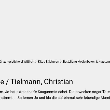
Wirtschaft und Finanzen
Planung, 
gänzungsbücherei Wittlich
Kitas & Schulen
Bestellung Medienboxen & Klassen
 / Tielmann, Christian
m. Jo hat extrascharfe Kaugummis dabei. Die erwecken sogar Tote z
 stimmt ... So lernen Jo und Ida die auf einmal sehr lebendige Mumi