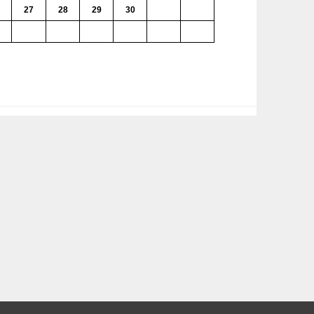
27
28
29
30
1
2
4
5
6
7
8
9