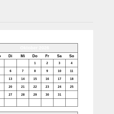
Oktober 2026
o
Di
Mi
Do
Fr
Sa
So
29
30
1
2
3
4
6
7
8
9
10
11
13
14
15
16
17
18
20
21
22
23
24
25
27
28
29
30
31
1
3
4
5
6
7
8