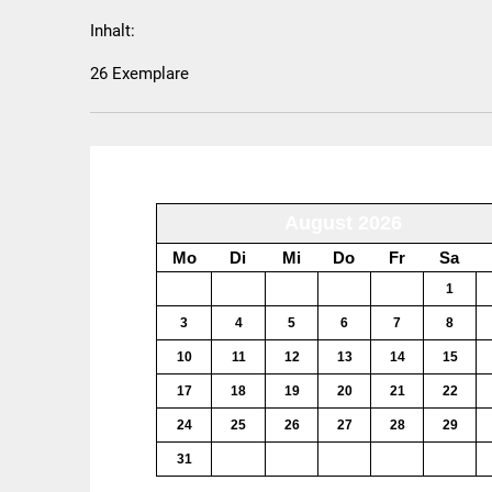
Inhalt:
26 Exemplare
August 2026
Mo
Di
Mi
Do
Fr
Sa
27
28
29
30
31
1
3
4
5
6
7
8
10
11
12
13
14
15
17
18
19
20
21
22
24
25
26
27
28
29
31
1
2
3
4
5