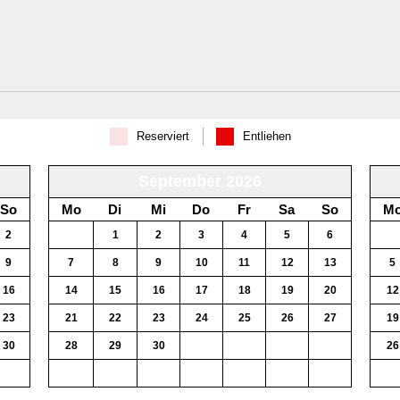
Reserviert
Entliehen
September 2026
So
Mo
Di
Mi
Do
Fr
Sa
So
M
2
31
1
2
3
4
5
6
28
9
7
8
9
10
11
12
13
5
16
14
15
16
17
18
19
20
12
23
21
22
23
24
25
26
27
19
30
28
29
30
1
2
3
4
26
6
5
6
7
8
9
10
11
2