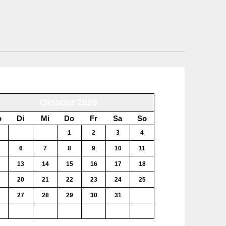
Oktober 2026
o
Di
Mi
Do
Fr
Sa
So
29
30
1
2
3
4
6
7
8
9
10
11
13
14
15
16
17
18
20
21
22
23
24
25
27
28
29
30
31
1
3
4
5
6
7
8