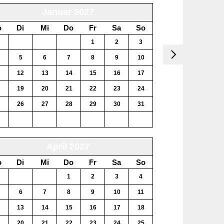
Januar 2027
o
Di
Mi
Do
Fr
Sa
So
29
30
31
1
2
3
5
6
7
8
9
10
12
13
14
15
16
17
19
20
21
22
23
24
26
27
28
29
30
31
2
3
4
5
6
7
April 2027
o
Di
Mi
Do
Fr
Sa
So
30
31
1
2
3
4
6
7
8
9
10
11
13
14
15
16
17
18
20
21
22
23
24
25