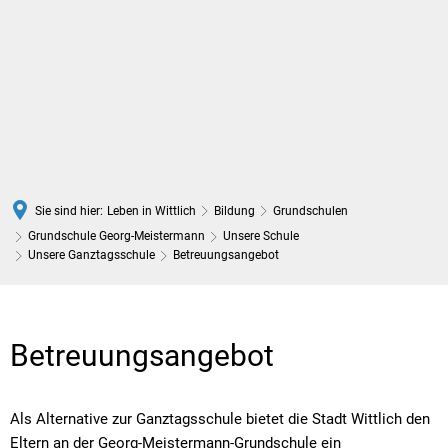
DE
Sie sind hier:
Leben in Wittlich
Bildung
Grundschulen
Grundschule Georg-Meistermann
Unsere Schule
Unsere Ganztagsschule
Betreuungsangebot
Betreuungsangebot
Betreuungsangebot
Als Alternative zur Ganztagsschule bietet die Stadt Wittlich den
Eltern an der Georg-Meistermann-Grundschule ein