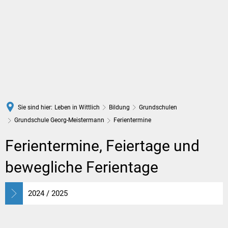
DE
Sie sind hier:
Leben in Wittlich
Bildung
Grundschulen
Grundschule Georg-Meistermann
Ferientermine
Ferientermine
Ferientermine, Feiertage und
bewegliche Ferientage
2024 / 2025