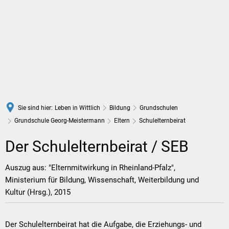
DE
Sie sind hier:
Leben in Wittlich
Bildung
Grundschulen
Grundschule Georg-Meistermann
Eltern
Schulelternbeirat
Schulelternbeirat
Der Schulelternbeirat / SEB
Auszug aus: "Elternmitwirkung in Rheinland-Pfalz",
Ministerium für Bildung, Wissenschaft, Weiterbildung und
Kultur (Hrsg.), 2015
Der Schulelternbeirat hat die Aufgabe, die Erziehungs- und