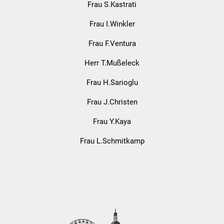
Frau S.Kastrati
Frau I.Winkler
Frau F.Ventura
Herr T.Mußeleck
Frau H.Sarioglu
Frau J.Christen
Frau Y.Kaya
Frau L.Schmitkamp