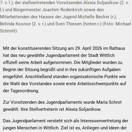
7. v. l.), der stellvertretenden Vorsitzenden Alexia Soljanikow (2. v.
l.) und Bürgermeister Joachim Rodenkirch sowie den
Mitarbeitenden des Hauses der Jugend Michelle Becker (r.),
Belinda Koonce (2. v. r.) und Sven Thiesen (hinten r.) (Foto: Michael
Schmitt).
Mit der konstituierenden Sitzung am 29. April 2026 im Rathaus
hat das neu gewählte Jugendparlament der Stadt Wittlich
offiziell seine Arbeit aufgenommen. Die Mitglieder wurden zu
Beginn der Sitzung begrüßt und in ihre zukünftigen Aufgaben
eingeführt. Anschließend standen organisatorische Punkte wie
die Wahl des Vorstandes sowie erste Arbeitsschwerpunkte auf
der Tagesordnung.
Zur Vorsitzenden des Jugendparlaments wurde Maria Schrot
gewählt. Ihre Stellvertreterin ist Alexia Soljanikow.
Das Jugendparlament versteht sich als Interessenvertretung der
jungen Menschen in Wittlich. Ziel ist es, Anliegen und Ideen der