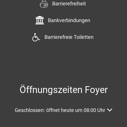
Barrierefreiheit
Bankverbindungen
Barrierefreie Toiletten
Öffnungszeiten Foyer
Klicken, um weitere Öffnungs- oder Schließzeite
Geschlossen:
öffnet heute um 08:00 Uhr