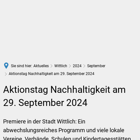
DE
Sie sind hier:
Aktuelles
Wittlich
2024
September
Aktionstag Nachhaltigkeit am 29. September 2024
Aktionstag Nachhaltigkeit am
29. September 2024
Premiere in der Stadt Wittlich: Ein
abwechslungsreiches Programm und viele lokale
Vereine, Verbände, Schulen und Kindertagesstätten