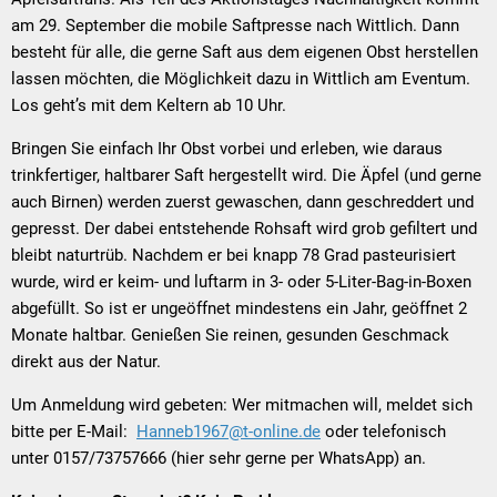
am 29. September die mobile Saftpresse nach Wittlich. Dann
besteht für alle, die gerne Saft aus dem eigenen Obst herstellen
lassen möchten, die Möglichkeit dazu in Wittlich am Eventum.
Los geht’s mit dem Keltern ab 10 Uhr.
Bringen Sie einfach Ihr Obst vorbei und erleben, wie daraus
trinkfertiger, haltbarer Saft hergestellt wird. Die Äpfel (und gerne
auch Birnen) werden zuerst gewaschen, dann geschreddert und
gepresst. Der dabei entstehende Rohsaft wird grob gefiltert und
bleibt naturtrüb. Nachdem er bei knapp 78 Grad pasteurisiert
wurde, wird er keim- und luftarm in 3- oder 5-Liter-Bag-in-Boxen
abgefüllt. So ist er ungeöffnet mindestens ein Jahr, geöffnet 2
Monate haltbar. Genießen Sie reinen, gesunden Geschmack
direkt aus der Natur.
Um Anmeldung wird gebeten: Wer mitmachen will, meldet sich
bitte per E-Mail:
Hanneb1967@t-online.de
oder telefonisch
unter 0157/73757666 (hier sehr gerne per WhatsApp) an.