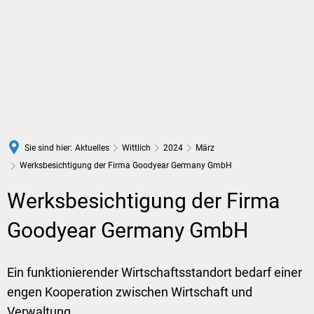
DE
Sie sind hier:
Aktuelles
Wittlich
2024
März
Werksbesichtigung der Firma Goodyear Germany GmbH
Werksbesichtigung der Firma
Goodyear Germany GmbH
Ein funktionierender Wirtschaftsstandort bedarf einer
engen Kooperation zwischen Wirtschaft und
Verwaltung.