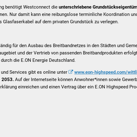
ng benötigt Westconnect die
unterschriebene
Grundstückseigentüm
nen. Nur damit kann eine reibungslose terminliche Koordination un
s Glasfaserkabel auf dem privaten Grundstück zu verlegen.
tändig für den Ausbau des Breitbandnetzes in den Städten und Gem
gebiet und der Vertrieb von passenden Breitbandprodukten erfolgt 
 durch die E.ON Energie Deutschland.
und Services gibt es online unter
www.eon-highspeed.com/wittl
 2053.
Auf der Internetseite können Anwohner*innen sowie Gewerbe
klärung einreichen und einen Vertrag über ein E.ON Highspeed Pro