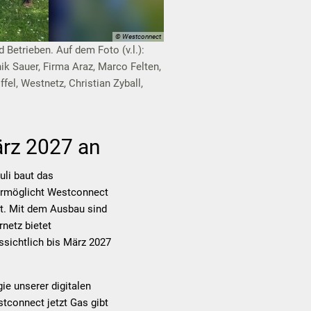
© Westconnect
 Betrieben. Auf dem Foto (v.l.):
ik Sauer, Firma Araz, Marco Felten,
fel, Westnetz, Christian Zyball,
ärz 2027 an
uli baut das
 ermöglicht Westconnect
et. Mit dem Ausbau sind
netz bietet
ssichtlich bis März 2027
ie unserer digitalen
stconnect jetzt Gas gibt