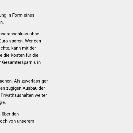
ung in Form eines
n.
faseranschluss ohne
 Euro sparen. Wer den
chte, kann mit der
 die Kosten für die
er Gesamtersparnis in
achen. Als zuverlässiger
den zügigen Ausbau der
 Privathaushalten weiter
ie.
 über den
 noch von unserem