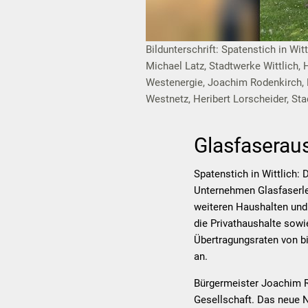
Bildunterschrift: Spatenstich in Wi
Michael Latz, Stadtwerke Wittlich, 
Westenergie, Joachim Rodenkirch, Bü
Westnetz, Heribert Lorscheider, Sta
Glasfaseraus
Spatenstich in Wittlich:
Unternehmen Glasfaserlei
weiteren Haushalten und
die Privathaushalte sowi
Übertragungsraten von bi
an.
Bürgermeister Joachim Ro
Gesellschaft. Das neue Ne