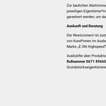
Zur baulichen Abstimmu
jeweiligen Eigentümer*in
garantiert werden, um da
Auskunft und Beratung
Die Westconnect ist zus
von Kund*innen im Ausbau
Marke „E.ON Highspeed“
Auskünfte über Produkte 
Rufnummer 0671 89665
Grundstückseigentümerer