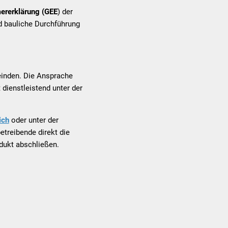
ererklärung (GEE
) der
d bauliche Durchführung
einden. Die Ansprache
dienstleistend unter der
ich
oder unter der
treibende direkt die
dukt abschließen.