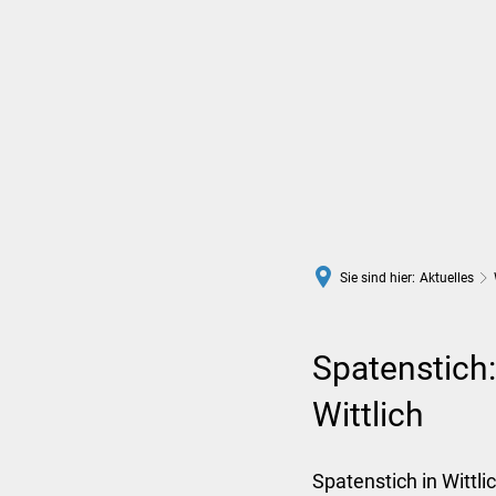
Rathaus
Leben in Wittlich
Sie sind hier:
Aktuelles
Spatenstich:
Wittlich
Spatenstich in Wittli