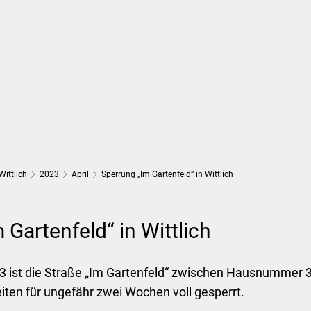
Wirtschaft und Finanzen
Planung, 
Wittlich
2023
April
Sperrung „Im Gartenfeld“ in Wittlich
 Gartenfeld“ in Wittlich
23 ist die Straße „Im Gartenfeld“ zwischen Hausnummer 
ten für ungefähr zwei Wochen voll gesperrt.