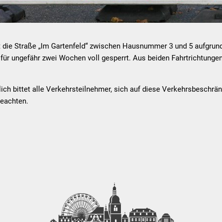
st die Straße „Im Gartenfeld“ zwischen Hausnummer 3 und 5 aufgrun
für ungefähr zwei Wochen voll gesperrt. Aus beiden Fahrtrichtunge
lich bittet alle Verkehrsteilnehmer, sich auf diese Verkehrsbeschrä
beachten.