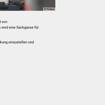
© Pixabay
d von
n wird eine Sackgasse für
nkung einzustellen und