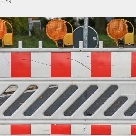
 KLEIN