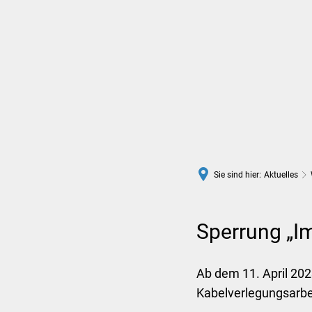
Rathaus
Leben in Wittlich
Sie sind hier:
Aktuelles
Sperrung „Im
Ab dem 11. April 20
Kabelverlegungsarbei