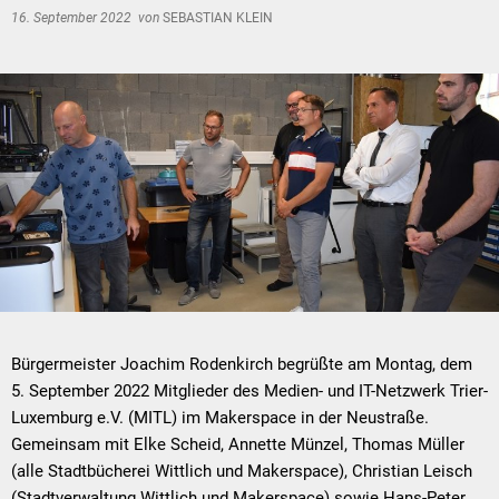
16. September 2022
von
SEBASTIAN KLEIN
Bürgermeister Joachim Rodenkirch begrüßte am Montag, dem
5. September 2022 Mitglieder des Medien- und IT-Netzwerk Trier-
Luxemburg e.V. (MITL) im Makerspace in der Neustraße.
Gemeinsam mit Elke Scheid, Annette Münzel, Thomas Müller
(alle Stadtbücherei Wittlich und Makerspace), Christian Leisch
(Stadtverwaltung Wittlich und Makerspace) sowie Hans-Peter