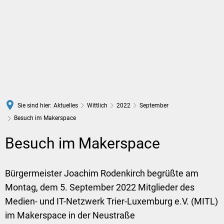
DE
Sie sind hier:
Aktuelles
Wittlich
2022
September
Besuch im Makerspace
Besuch im Makerspace
Bürgermeister Joachim Rodenkirch begrüßte am
Montag, dem 5. September 2022 Mitglieder des
Medien- und IT-Netzwerk Trier-Luxemburg e.V. (MITL)
im Makerspace in der Neustraße