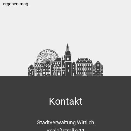
ergeben mag.
Kontakt
Stadtverwaltung Wittlich
Schloßstraße 11