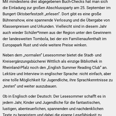
Mit mindestens drei abgegebenen Buch-Checks hat man sich
die Einladung zur großen Abschlussparty am 25. September im
Bungert Oktoberfestzelt „erlesen“. Dort gibt es eine große
Bühnenshow, eine spannende Verlosung und die Übergabe von
Klassenpreisen und Urkunden. Vielleicht sind in diesem Jahr
auch wieder Schüler*innen aus der Region unter den Gewinnern
der landesweiten Tombola, bei der ein Familienaufenthalt im
Europapark Rust und viele weitere Preise winken.
Neben dem „normalen“ Lesesommer bietet die Stadt- und
Kreisergänzungsbücherei Wittlich als einzige Bibliothek in
Rheinland-Pfalz noch den „English Summer Reading Club“ an.
Lektüre und Interview in englischer Sprache: nicht einfach, aber
eine tolle Möglichkeit für Jugendliche, ihre Sprachkenntnisse zu
„testen“ und weiter auszubauen.
Ob in Englisch oder Deutsch: Der Lesesommer schafft es in
jedem Jahr, Kinder und Jugendliche für die fantastischen,
lustigen, abenteuerlichen, spannenden und nachdenklichen
Texte zu begeistern und dabei die eigene Lesefähigkeit zu