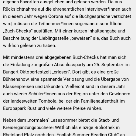
eigenen Favoriten ausgeliehen und gelesen werden. Da aus
Rücksichtnahme auf die ehrenamtlichen Interviewer*innen auch
in diesem Jahr wegen Corona auf die Buchgespräche verzichtet
wird, müssen die Teilnehmer*innen sogenannte schriftliche
„Buch-Checks“ ausfüllen. Mit einer kurzen Inhaltsangabe und
Beschreibung der Lieblingsstelle „beweisen“ sie, das Buch auch
wirklich gelesen zu haben.
Mit mindestens drei abgegebenen Buch-Checks hat man sich
die Einladung zur großen Abschlussparty am 25. September im
Bungert Oktoberfestzelt „erlesen“. Dort gibt es eine große
Bühnenshow, eine spannende Verlosung und die Übergabe von
Klassenpreisen und Urkunden. Vielleicht sind in diesem Jahr
auch wieder Schüler*innen aus der Region unter den Gewinnern
der landesweiten Tombola, bei der ein Familienaufenthalt im
Europapark Rust und viele weitere Preise winken.
Neben dem „normalen“ Lesesommer bietet die Stadt- und
Kreisergänzungsbücherei Wittlich als einzige Bibliothek in
Rheinland-Pfalz noch den „English Summer Reading Club“ an.