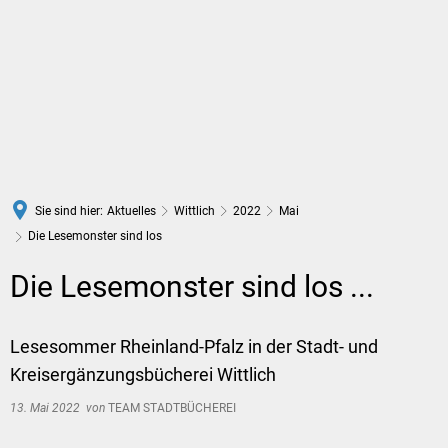
DE
Sie sind hier:
Aktuelles
Wittlich
2022
Mai
Die Lesemonster sind los
Die Lesemonster sind los ...
Lesesommer Rheinland-Pfalz in der Stadt- und
Kreisergänzungsbücherei Wittlich
13. Mai 2022
von
TEAM STADTBÜCHEREI