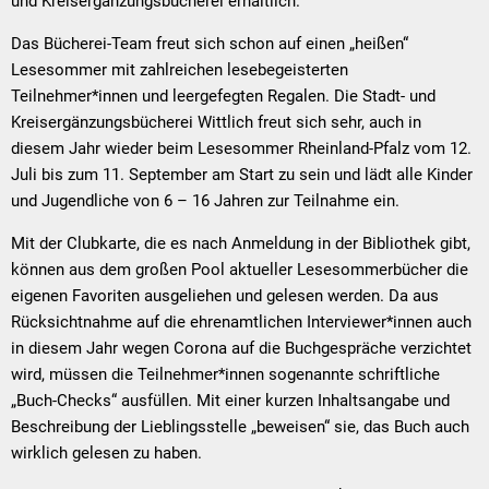
und Kreisergänzungsbücherei erhältlich.
Das Bücherei-Team freut sich schon auf einen „heißen“
Lesesommer mit zahlreichen lesebegeisterten
Teilnehmer*innen und leergefegten Regalen. Die Stadt- und
Kreisergänzungsbücherei Wittlich freut sich sehr, auch in
diesem Jahr wieder beim Lesesommer Rheinland-Pfalz vom 12.
Juli bis zum 11. September am Start zu sein und lädt alle Kinder
und Jugendliche von 6 – 16 Jahren zur Teilnahme ein.
Mit der Clubkarte, die es nach Anmeldung in der Bibliothek gibt,
können aus dem großen Pool aktueller Lesesommerbücher die
eigenen Favoriten ausgeliehen und gelesen werden. Da aus
Rücksichtnahme auf die ehrenamtlichen Interviewer*innen auch
in diesem Jahr wegen Corona auf die Buchgespräche verzichtet
wird, müssen die Teilnehmer*innen sogenannte schriftliche
„Buch-Checks“ ausfüllen. Mit einer kurzen Inhaltsangabe und
Beschreibung der Lieblingsstelle „beweisen“ sie, das Buch auch
wirklich gelesen zu haben.