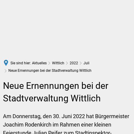
DE
Sie sind hier:
Aktuelles
Wittlich
2022
Juli
Neue Ernennungen bei der Stadtverwaltung Wittlich
Neue Ernennungen bei der
Stadtverwaltung Wittlich
Am Donnerstag, den 30. Juni 2022 hat Bürgermeister
Joachim Rodenkirch im Rahmen einer kleinen
Feierstunde Julian Peifer zum Stadtinspektor-