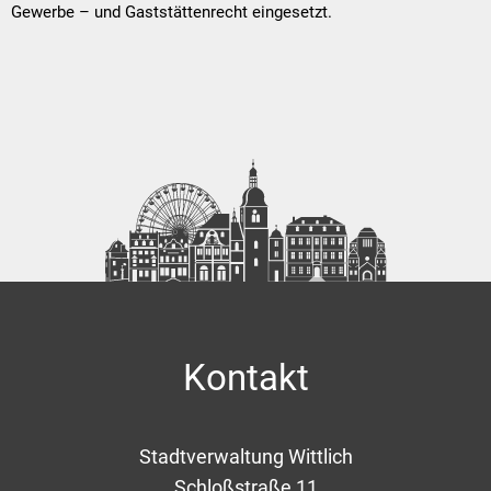
Gewerbe – und Gaststättenrecht eingesetzt.
Kontakt
Stadtverwaltung Wittlich
Schloßstraße 11