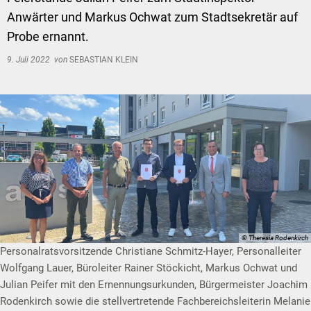
Anwärter und Markus Ochwat zum Stadtsekretär auf
Probe ernannt.
9. Juli 2022
von
SEBASTIAN KLEIN
© Theresia Rodenkirch
Personalratsvorsitzende Christiane Schmitz-Hayer, Personalleiter
Wolfgang Lauer, Büroleiter Rainer Stöckicht, Markus Ochwat und
Julian Peifer mit den Ernennungsurkunden, Bürgermeister Joachim
Rodenkirch sowie die stellvertretende Fachbereichsleiterin Melanie