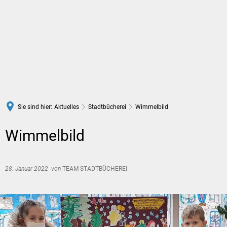
DE
Sie sind hier:
Aktuelles
Stadtbücherei
Wimmelbild
Wimmelbild
28. Januar 2022
von
TEAM STADTBÜCHEREI