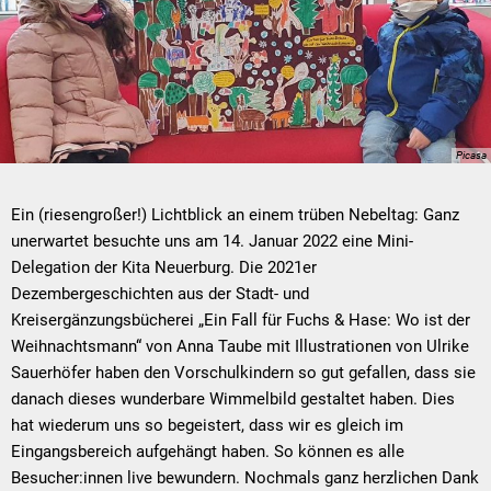
Picasa
Ein (riesengroßer!) Lichtblick an einem trüben Nebeltag: Ganz
unerwartet besuchte uns am 14. Januar 2022 eine Mini-
Delegation der Kita Neuerburg. Die 2021er
Dezembergeschichten aus der Stadt- und
Kreisergänzungsbücherei „Ein Fall für Fuchs & Hase: Wo ist der
Weihnachtsmann“ von Anna Taube mit Illustrationen von Ulrike
Sauerhöfer haben den Vorschulkindern so gut gefallen, dass sie
danach dieses wunderbare Wimmelbild gestaltet haben. Dies
hat wiederum uns so begeistert, dass wir es gleich im
Eingangsbereich aufgehängt haben. So können es alle
Besucher:innen live bewundern. Nochmals ganz herzlichen Dank