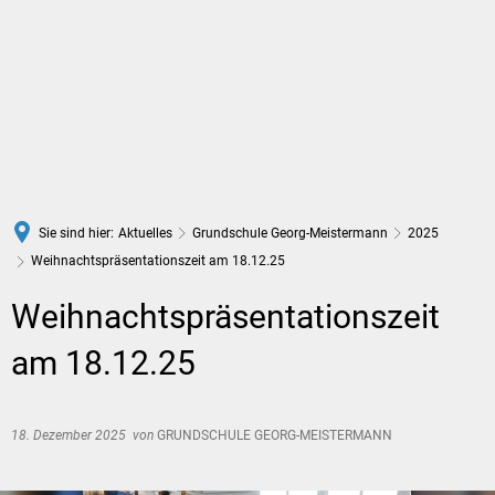
DE
Sie sind hier:
Aktuelles
Grundschule Georg-Meistermann
2025
Weihnachtspräsentationszeit am 18.12.25
Weihnachtspräsentationszeit
am 18.12.25
18. Dezember 2025
von
GRUNDSCHULE GEORG-MEISTERMANN