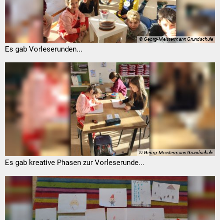
© Georg-Meistermann Grundschule
Es gab Vorleserunden...
© Georg-Meistermann Grundschule
Es gab kreative Phasen zur Vorleserunde...