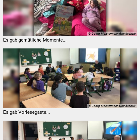
© Georg-Meistermann Grundschule
Es gab gemütliche Momente...
© Georg-Meistermann Grundschule
Es gab Vorlesegäste...