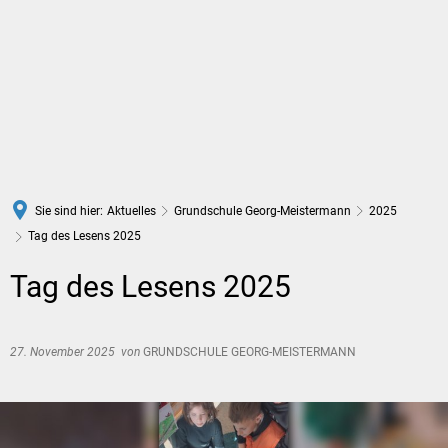
DE
Sie sind hier:
Aktuelles
Grundschule Georg-Meistermann
2025
Tag des Lesens 2025
Tag des Lesens 2025
27. November 2025
von
GRUNDSCHULE GEORG-MEISTERMANN