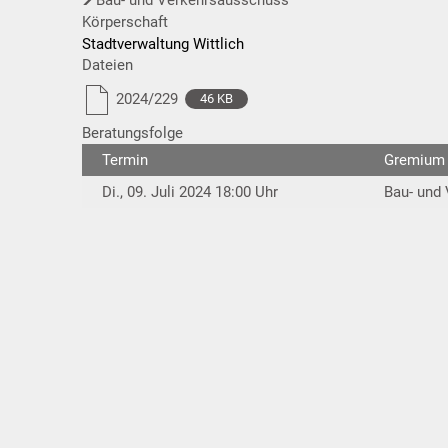
Körperschaft
Stadtverwaltung Wittlich
Dateien
2024/229
46 KB
Beratungsfolge
Termin
Gremium
Di., 09. Juli 2024 18:00 Uhr
Bau- und