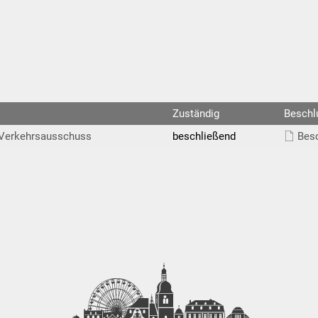
Zuständig
Beschl
 Verkehrsausschuss
beschließend
Besc