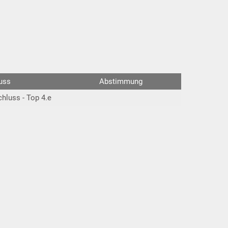
uss
Abstimmung
hluss - Top 4.e