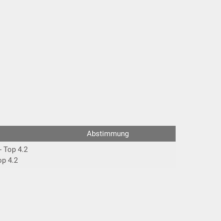
Abstimmung
- Top 4.2
op 4.2