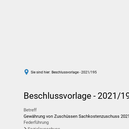
Rathaus
Leben in Wittlich
Sie sind hier:
Beschlussvorlage - 2021/195
Beschlussvorlage - 2021/1
Betreff
Gewährung von Zuschüssen Sachkostenzuschuss 2021 fü
Federführung
Sozialausschuss