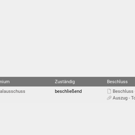
mium
Zuständig
Beschluss
ialausschuss
beschließend
Beschluss 
Auszug - T