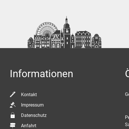
Informationen
K
G
Kontakt
Impressum
Datenschutz
P
S
Anfahrt