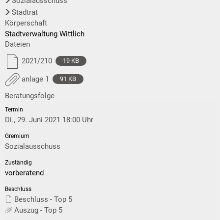
Sozialausschuss
Stadtrat
Körperschaft
Stadtverwaltung Wittlich
Dateien
2021/210
19 KB
anlage 1
91 KB
Beratungsfolge
Di., 29. Juni 2021 18:00 Uhr
Sozialausschuss
vorberatend
Beschluss - Top 5
Auszug - Top 5