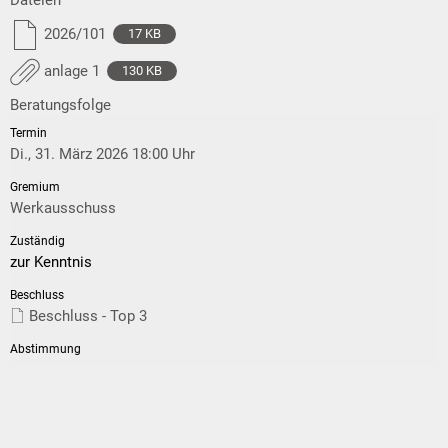
2026/101
17 KB
anlage 1
130 KB
Beratungsfolge
Di., 31. März 2026 18:00 Uhr
Werkausschuss
zur Kenntnis
Beschluss - Top 3